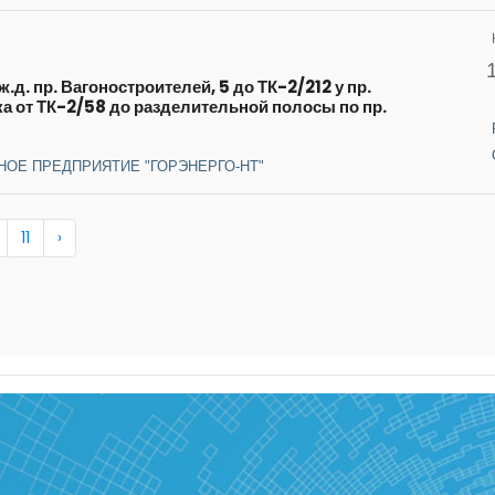
.д. пр. Вагоностроителей, 5 до ТК-2/212 у пр.
тка от ТК-2/58 до разделительной полосы по пр.
НОЕ ПРЕДПРИЯТИЕ "ГОРЭНЕРГО-НТ"
11
›