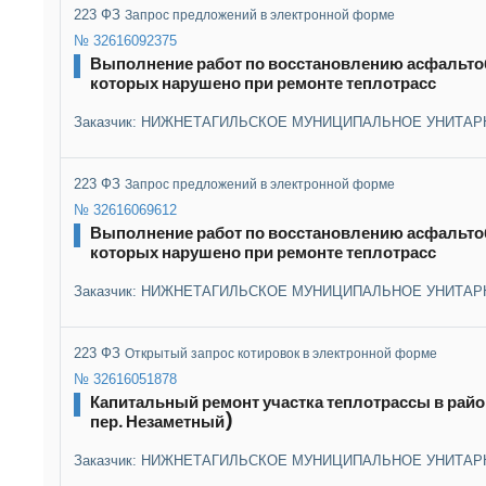
223 ФЗ
Запрос предложений в электронной форме
№ 32616092375
Выполнение работ по восстановлению асфальтоб
которых нарушено при ремонте теплотрасс
Заказчик: НИЖНЕТАГИЛЬСКОЕ МУНИЦИПАЛЬНОЕ УНИТАР
223 ФЗ
Запрос предложений в электронной форме
№ 32616069612
Выполнение работ по восстановлению асфальтоб
которых нарушено при ремонте теплотрасс
Заказчик: НИЖНЕТАГИЛЬСКОЕ МУНИЦИПАЛЬНОЕ УНИТАР
223 ФЗ
Открытый запрос котировок в электронной форме
№ 32616051878
Капитальный ремонт участка теплотрассы в район
пер. Незаметный)
Заказчик: НИЖНЕТАГИЛЬСКОЕ МУНИЦИПАЛЬНОЕ УНИТАР