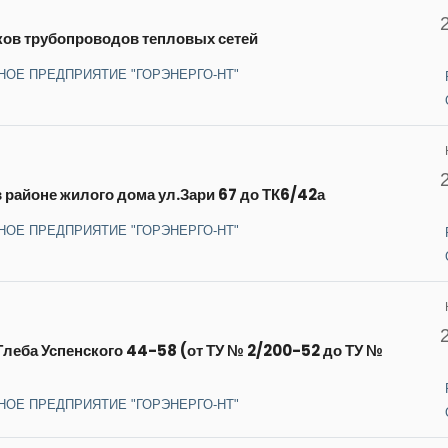
ков трубопроводов тепловых сетей
НОЕ ПРЕДПРИЯТИЕ "ГОРЭНЕРГО-НТ"
в районе жилого дома ул.Зари 67 до ТК6/42а
НОЕ ПРЕДПРИЯТИЕ "ГОРЭНЕРГО-НТ"
Глеба Успенского 44-58 (от ТУ № 2/200-52 до ТУ №
НОЕ ПРЕДПРИЯТИЕ "ГОРЭНЕРГО-НТ"