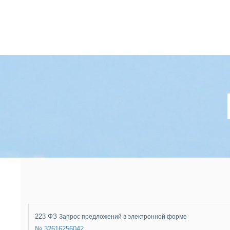
223 ФЗ
Запрос предложений в электронной форме
№ 32616256042