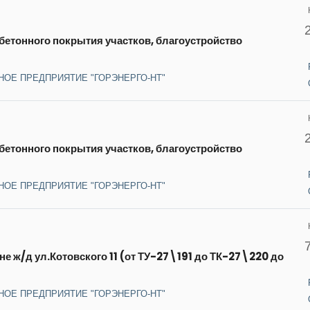
етонного покрытия участков, благоустройство
НОЕ ПРЕДПРИЯТИЕ "ГОРЭНЕРГО-НТ"
етонного покрытия участков, благоустройство
НОЕ ПРЕДПРИЯТИЕ "ГОРЭНЕРГО-НТ"
е ж/д ул.Котовского 11 (от ТУ-27\191 до ТК-27\220 до
НОЕ ПРЕДПРИЯТИЕ "ГОРЭНЕРГО-НТ"