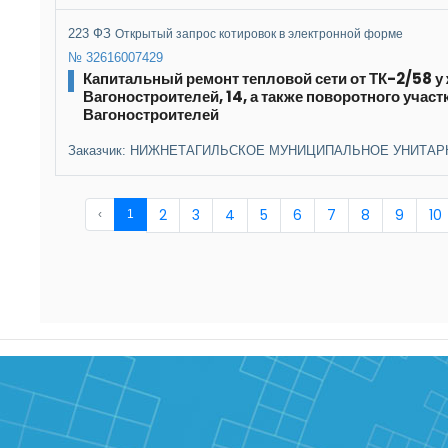
223 ФЗ
Открытый запрос котировок в электронной форме
№ 32616007429
Капитальный ремонт тепловой сети от ТК-2/58 у ж
Вагоностроителей, 14, а также поворотного учас
Вагоностроителей
Заказчик: НИЖНЕТАГИЛЬСКОЕ МУНИЦИПАЛЬНОЕ УНИТАР
2
3
4
5
6
7
8
9
10
‹
1