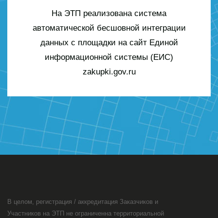
На ЭТП реализована система
автоматической бесшовной интеграции
данных с площадки на сайт Единой
информационной системы (ЕИС)
zakupki.gov.ru
В целом, регистрация / аккредитация Заказчиков и
Участников на ЭТП не ограниченна территориальной