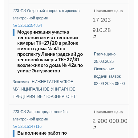
223 ФЗ
Открытый запрос котировок в
Начальная цена
электронной форме
17 203
№ 32515154854
910.28
Модернизация участка
тепловой сети от тепловой
камеры ТК-27/20 в районе
жилого дома № 41 по
проспекту Ленинградский до
Размещено
тепловой камеры ТК-27/31
25.08.2025
возле жилого дома № 42а по
Окончание
улице Энтузиастов
подачи заявок
Заказчик: НИЖНЕТАГИЛЬСКОЕ
02.09.2025 08:00
МУНИЦИПАЛЬНОЕ УНИТАРНОЕ
ПРЕДПРИЯТИЕ "ГОРЭНЕРГО-НТ"
223 ФЗ
Запрос предложений в
Начальная цена
электронной форме
2 900 000.00
№ 32515147116
Выполнение работ по