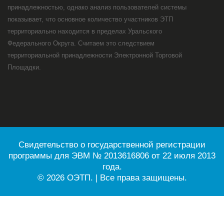
принадлежностью, однако анализ пользователей системы
показывает, что основное количество участников ЭТП
территориально находится в пределах Уральского
Федерального Округа. Считаем это следствием
территориальной принадлежности Электронной Торговой
Площадки.
Свидетельство о государственной регистрации
программы для ЭВМ № 2013616806 от 22 июля 2013
года.
© 2026 ОЭТП. | Все права защищены.