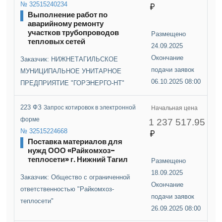
№ 32515240234
Выполнение работ по
аварийному ремонту
участков трубопроводов
Размещено
тепловых сетей
24.09.2025
Окончание
Заказчик: НИЖНЕТАГИЛЬСКОЕ
подачи заявок
МУНИЦИПАЛЬНОЕ УНИТАРНОЕ
06.10.2025 08:00
ПРЕДПРИЯТИЕ "ГОРЭНЕРГО-НТ"
223 ФЗ
Запрос котировок в электронной
Начальная цена
форме
1 237 517.95
№ 32515224668
Поставка материалов для
нужд ООО «Райкомхоз-
теплосети» г. Нижний Тагил
Размещено
18.09.2025
Заказчик: Общество с ограниченной
Окончание
ответственностью "Райкомхоз-
подачи заявок
теплосети"
26.09.2025 08:00