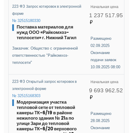
223 ФЗ
Запрос котировок в электронной
Начальная цена
форме
1 237 517.95
№ 32515180330
Поставка материалов для
нужд ООО «Райкомхоз-
теплосети» г. Нижний Тагил
Размещено
02.09.2025
Заказчик: Общество с ограниченной
Окончание
ответственностью "Райкомхоз-
подачи заявок
теплосети"
10.09.2025 08:00
223 ФЗ
Открытый запрос котировок в
Начальная цена
электронной форме
9 693 962.52
№ 32515168303
Модернизация участка
тепловой сети от тепловой
камеры ТК-6/19 в районе
Размещено
нежилого здания № 21а по
28.08.2025
улице Зари до тепловой
камеры ТК-6/20 верхового
Окончание