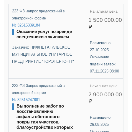
223 ФЗ
Запрос предложений в
Начальная цена
электронной форме
1 500 000.00
№ 32515339184
Оказание услуг по аренде
спецтехники с экипажем
Размещено
Заказчик: НИЖНЕТАГИЛЬСКОЕ
27.10.2025
МУНИЦИПАЛЬНОЕ УНИТАРНОЕ
Окончание
ПРЕДПРИЯТИЕ "ГОРЭНЕРГО-НТ"
подачи заявок
07.11.2025 08:00
223 ФЗ
Запрос предложений в
Начальная цена
электронной форме
2 900 000.00
№ 32515247681
Выполнение работ по
восстановлению
асфальтобетонного
Размещено
покрытия участков,
26.09.2025
благоустройство которых
Окончание