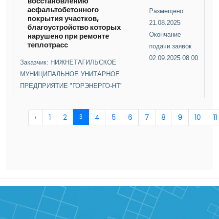
восстановлению
асфальтобетонного
Размещено
покрытия участков,
21.08.2025
благоустройство которых
нарушено при ремонте
Окончание
теплотрасс
подачи заявок
02.09.2025 08:00
Заказчик: НИЖНЕТАГИЛЬСКОЕ
МУНИЦИПАЛЬНОЕ УНИТАРНОЕ
ПРЕДПРИЯТИЕ "ГОРЭНЕРГО-НТ"
‹
1
2
4
5
6
7
8
9
10
11
3