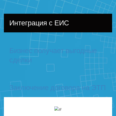
Интеграция с ЕИС
Бизнес получает выгодные
сделки
Заключение договора на ЭТП