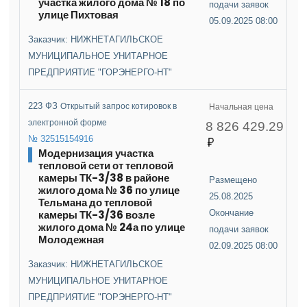
участка жилого дома № 18 по
подачи заявок
улице Пихтовая
05.09.2025 08:00
Заказчик: НИЖНЕТАГИЛЬСКОЕ
МУНИЦИПАЛЬНОЕ УНИТАРНОЕ
ПРЕДПРИЯТИЕ "ГОРЭНЕРГО-НТ"
223 ФЗ
Открытый запрос котировок в
Начальная цена
электронной форме
8 826 429.29
№ 32515154916
Модернизация участка
тепловой сети от тепловой
камеры ТК-3/38 в районе
Размещено
жилого дома № 36 по улице
25.08.2025
Тельмана до тепловой
камеры ТК-3/36 возле
Окончание
жилого дома № 24а по улице
подачи заявок
Молодежная
02.09.2025 08:00
Заказчик: НИЖНЕТАГИЛЬСКОЕ
МУНИЦИПАЛЬНОЕ УНИТАРНОЕ
ПРЕДПРИЯТИЕ "ГОРЭНЕРГО-НТ"