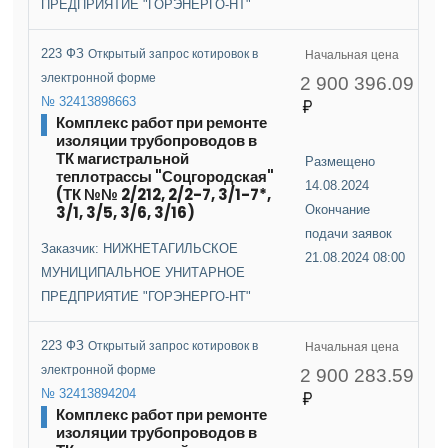
ПРЕДПРИЯТИЕ "ГОРЭНЕРГО-НТ"
223 ФЗ
Открытый запрос котировок в
Начальная цена
электронной форме
2 900 396.09
№ 32413898663
Комплекс работ при ремонте
изоляции трубопроводов в
ТК магистральной
Размещено
теплотрассы "Соцгородская"
14.08.2024
(ТК №№ 2/212, 2/2-7, 3/1-7*,
3/1, 3/5, 3/6, 3/16)
Окончание
подачи заявок
Заказчик: НИЖНЕТАГИЛЬСКОЕ
21.08.2024 08:00
МУНИЦИПАЛЬНОЕ УНИТАРНОЕ
ПРЕДПРИЯТИЕ "ГОРЭНЕРГО-НТ"
223 ФЗ
Открытый запрос котировок в
Начальная цена
электронной форме
2 900 283.59
№ 32413894204
Комплекс работ при ремонте
изоляции трубопроводов в