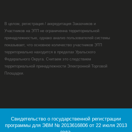
В целом, регистрация / аккредитация Заказчиков и
Участников на ЭТП не ограниченна территориальной
принадлежностью, однако анализ пользователей системы
показывает, что основное количество участников ЭТП
территориально находится в пределах Уральского
Федерального Округа. Считаем это следствием
территориальной принадлежности Электронной Торговой
Площадки.
Свидетельство о государственной регистрации
программы для ЭВМ № 2013616806 от 22 июля 2013
года.