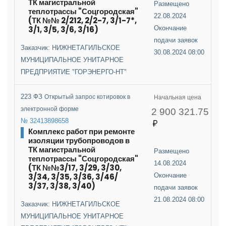
ТК магистральной
Размещено
теплотрассы "Соцгородская"
22.08.2024
(ТК №№ 2/212, 2/2-7, 3/1-7*,
3/1, 3/5, 3/6, 3/16)
Окончание
подачи заявок
Заказчик: НИЖНЕТАГИЛЬСКОЕ
30.08.2024 08:00
МУНИЦИПАЛЬНОЕ УНИТАРНОЕ
ПРЕДПРИЯТИЕ "ГОРЭНЕРГО-НТ"
223 ФЗ
Открытый запрос котировок в
Начальная цена
электронной форме
2 900 321.75
№ 32413898658
Комплекс работ при ремонте
изоляции трубопроводов в
ТК магистральной
Размещено
теплотрассы "Соцгородская"
14.08.2024
(ТК №№3/17, 3/29, 3/30,
3/34, 3/35, 3/36, 3/46/
Окончание
3/37, 3/38, 3/40)
подачи заявок
21.08.2024 08:00
Заказчик: НИЖНЕТАГИЛЬСКОЕ
МУНИЦИПАЛЬНОЕ УНИТАРНОЕ