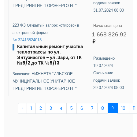
подачи заявок
ПРЕДПРИЯТИЕ "ГОРЭНЕРГО-НТ"
31.07.2024 08:00
223 ФЗ
Открытый запрос котировок в
Начальная цена
электронной форме
1 668 826.92
№ 32413824013
Капитальный ремонт участка
теплотрассы по ул.
Энтузиастов - ул. Зари, от ТК
Размещено
№5/2 до ТК №5/13
19.07.2024
Окончание
Заказчик: НИЖНЕТАГИЛЬСКОЕ
подачи заявок
МУНИЦИПАЛЬНОЕ УНИТАРНОЕ
29.07.2024 08:00
ПРЕДПРИЯТИЕ "ГОРЭНЕРГО-НТ"
‹
1
2
3
4
5
6
7
8
10
11
9