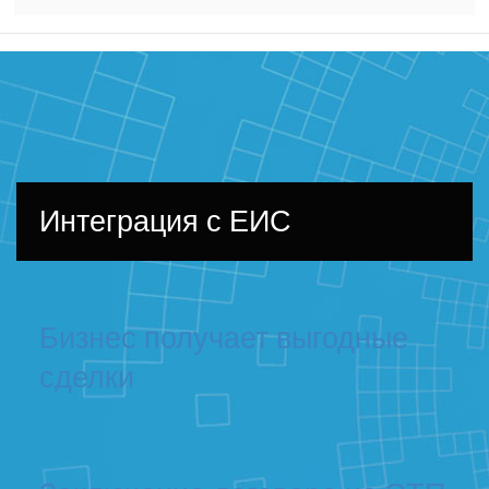
Интеграция с ЕИС
Бизнес получает выгодные
сделки