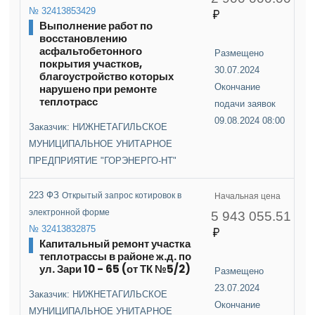
№ 32413853429
Выполнение работ по
восстановлению
асфальтобетонного
Размещено
покрытия участков,
30.07.2024
благоустройство которых
нарушено при ремонте
Окончание
теплотрасс
подачи заявок
09.08.2024 08:00
Заказчик: НИЖНЕТАГИЛЬСКОЕ
МУНИЦИПАЛЬНОЕ УНИТАРНОЕ
ПРЕДПРИЯТИЕ "ГОРЭНЕРГО-НТ"
223 ФЗ
Открытый запрос котировок в
Начальная цена
электронной форме
5 943 055.51
№ 32413832875
Капитальный ремонт участка
теплотрассы в районе ж.д. по
ул. Зари 10 - 65 (от ТК №5/2)
Размещено
23.07.2024
Заказчик: НИЖНЕТАГИЛЬСКОЕ
Окончание
МУНИЦИПАЛЬНОЕ УНИТАРНОЕ