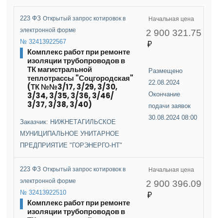
223 ФЗ
Открытый запрос котировок в
Начальная цена
электронной форме
2 900 321.75
№ 32413922567
Комплекс работ при ремонте
изоляции трубопроводов в
ТК магистральной
Размещено
теплотрассы "Соцгородская"
22.08.2024
(ТК №№3/17, 3/29, 3/30,
3/34, 3/35, 3/36, 3/46/
Окончание
3/37, 3/38, 3/40)
подачи заявок
30.08.2024 08:00
Заказчик: НИЖНЕТАГИЛЬСКОЕ
МУНИЦИПАЛЬНОЕ УНИТАРНОЕ
ПРЕДПРИЯТИЕ "ГОРЭНЕРГО-НТ"
223 ФЗ
Открытый запрос котировок в
Начальная цена
электронной форме
2 900 396.09
№ 32413922510
Комплекс работ при ремонте
изоляции трубопроводов в