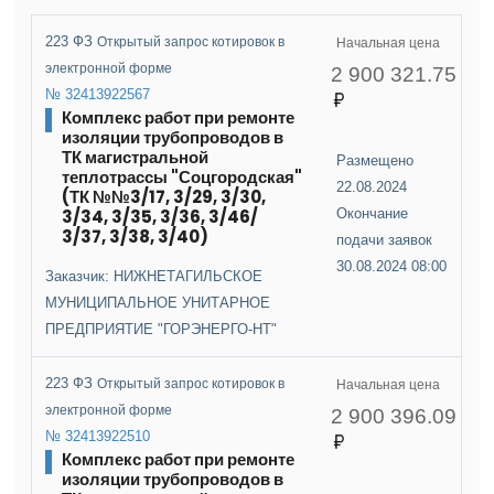
223 ФЗ
Открытый запрос котировок в
Начальная цена
электронной форме
2 900 321.75
№ 32413922567
Комплекс работ при ремонте
изоляции трубопроводов в
ТК магистральной
Размещено
теплотрассы "Соцгородская"
22.08.2024
(ТК №№3/17, 3/29, 3/30,
3/34, 3/35, 3/36, 3/46/
Окончание
3/37, 3/38, 3/40)
подачи заявок
30.08.2024 08:00
Заказчик: НИЖНЕТАГИЛЬСКОЕ
МУНИЦИПАЛЬНОЕ УНИТАРНОЕ
ПРЕДПРИЯТИЕ "ГОРЭНЕРГО-НТ"
223 ФЗ
Открытый запрос котировок в
Начальная цена
электронной форме
2 900 396.09
№ 32413922510
Комплекс работ при ремонте
изоляции трубопроводов в