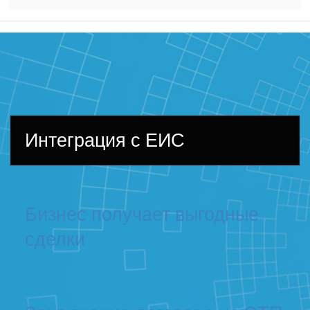
Интеграция с ЕИС
Бизнес получает выгодные
сделки