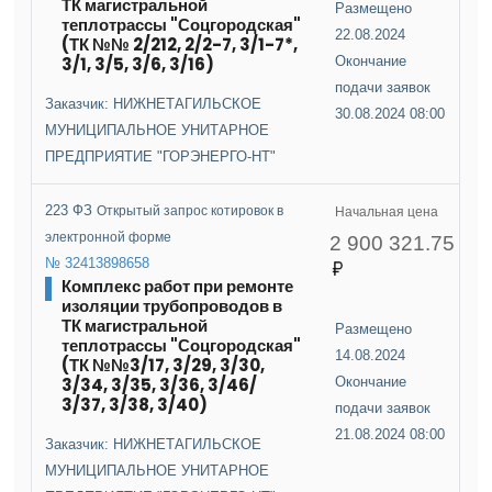
ТК магистральной
Размещено
теплотрассы "Соцгородская"
22.08.2024
(ТК №№ 2/212, 2/2-7, 3/1-7*,
3/1, 3/5, 3/6, 3/16)
Окончание
подачи заявок
Заказчик: НИЖНЕТАГИЛЬСКОЕ
30.08.2024 08:00
МУНИЦИПАЛЬНОЕ УНИТАРНОЕ
ПРЕДПРИЯТИЕ "ГОРЭНЕРГО-НТ"
223 ФЗ
Открытый запрос котировок в
Начальная цена
электронной форме
2 900 321.75
№ 32413898658
Комплекс работ при ремонте
изоляции трубопроводов в
ТК магистральной
Размещено
теплотрассы "Соцгородская"
14.08.2024
(ТК №№3/17, 3/29, 3/30,
3/34, 3/35, 3/36, 3/46/
Окончание
3/37, 3/38, 3/40)
подачи заявок
21.08.2024 08:00
Заказчик: НИЖНЕТАГИЛЬСКОЕ
МУНИЦИПАЛЬНОЕ УНИТАРНОЕ