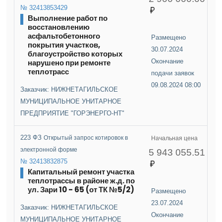
№ 32413853429
Выполнение работ по
восстановлению
асфальтобетонного
Размещено
покрытия участков,
30.07.2024
благоустройство которых
нарушено при ремонте
Окончание
теплотрасс
подачи заявок
09.08.2024 08:00
Заказчик: НИЖНЕТАГИЛЬСКОЕ
МУНИЦИПАЛЬНОЕ УНИТАРНОЕ
ПРЕДПРИЯТИЕ "ГОРЭНЕРГО-НТ"
223 ФЗ
Открытый запрос котировок в
Начальная цена
электронной форме
5 943 055.51
№ 32413832875
Капитальный ремонт участка
теплотрассы в районе ж.д. по
ул. Зари 10 - 65 (от ТК №5/2)
Размещено
23.07.2024
Заказчик: НИЖНЕТАГИЛЬСКОЕ
Окончание
МУНИЦИПАЛЬНОЕ УНИТАРНОЕ