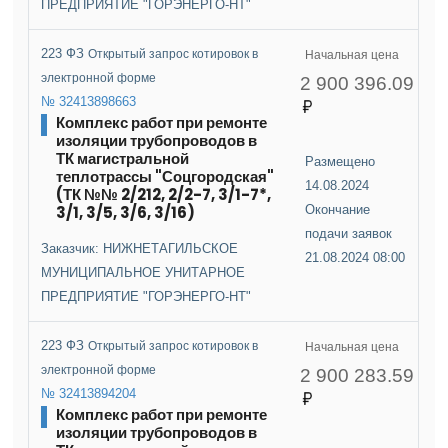
ПРЕДПРИЯТИЕ "ГОРЭНЕРГО-НТ"
223 ФЗ
Открытый запрос котировок в
Начальная цена
электронной форме
2 900 396.09
№ 32413898663
Комплекс работ при ремонте
изоляции трубопроводов в
ТК магистральной
Размещено
теплотрассы "Соцгородская"
14.08.2024
(ТК №№ 2/212, 2/2-7, 3/1-7*,
3/1, 3/5, 3/6, 3/16)
Окончание
подачи заявок
Заказчик: НИЖНЕТАГИЛЬСКОЕ
21.08.2024 08:00
МУНИЦИПАЛЬНОЕ УНИТАРНОЕ
ПРЕДПРИЯТИЕ "ГОРЭНЕРГО-НТ"
223 ФЗ
Открытый запрос котировок в
Начальная цена
электронной форме
2 900 283.59
№ 32413894204
Комплекс работ при ремонте
изоляции трубопроводов в