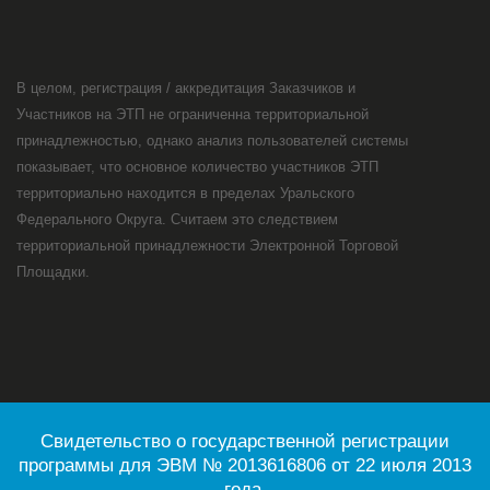
В целом, регистрация / аккредитация Заказчиков и
Участников на ЭТП не ограниченна территориальной
принадлежностью, однако анализ пользователей системы
показывает, что основное количество участников ЭТП
территориально находится в пределах Уральского
Федерального Округа. Считаем это следствием
территориальной принадлежности Электронной Торговой
Площадки.
Свидетельство о государственной регистрации
программы для ЭВМ № 2013616806 от 22 июля 2013
года.