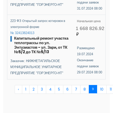
подачи заявок
ПРЕДПРИЯТИЕ "ГОРЭНЕРГО-НТ"
31.07.2024 08:00
223 ФЗ
Открытый запрос котировок в
Начальная цена
электронной форме
1 668 826.92
№ 32413824013
Капитальный ремонт участка
теплотрассы по ул.
Энтузиастов - ул. Зари, от ТК
Размещено
№5/2 до ТК №5/13
19.07.2024
Окончание
Заказчик: НИЖНЕТАГИЛЬСКОЕ
подачи заявок
МУНИЦИПАЛЬНОЕ УНИТАРНОЕ
29.07.2024 08:00
ПРЕДПРИЯТИЕ "ГОРЭНЕРГО-НТ"
‹
1
2
3
4
5
6
7
8
10
11
9