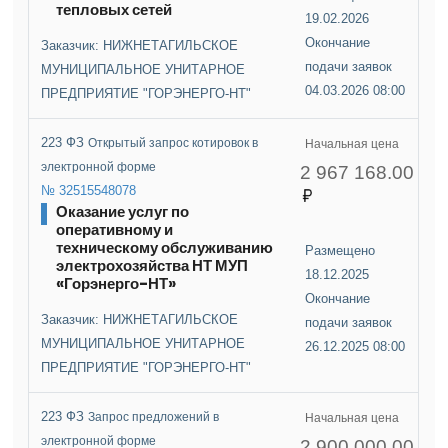
тепловых сетей
19.02.2026
Окончание
Заказчик: НИЖНЕТАГИЛЬСКОЕ
подачи заявок
МУНИЦИПАЛЬНОЕ УНИТАРНОЕ
04.03.2026 08:00
ПРЕДПРИЯТИЕ "ГОРЭНЕРГО-НТ"
223 ФЗ
Открытый запрос котировок в
Начальная цена
электронной форме
2 967 168.00
№ 32515548078
Оказание услуг по
оперативному и
техническому обслуживанию
Размещено
электрохозяйства НТ МУП
18.12.2025
«Горэнерго-НТ»
Окончание
Заказчик: НИЖНЕТАГИЛЬСКОЕ
подачи заявок
МУНИЦИПАЛЬНОЕ УНИТАРНОЕ
26.12.2025 08:00
ПРЕДПРИЯТИЕ "ГОРЭНЕРГО-НТ"
223 ФЗ
Запрос предложений в
Начальная цена
электронной форме
2 900 000.00