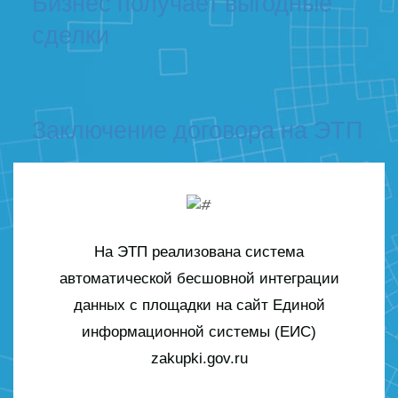
Бизнес получает выгодные
сделки
Заключение договора на ЭТП
На ЭТП реализована система
автоматической бесшовной интеграции
данных с площадки на сайт Единой
информационной системы (ЕИС)
zakupki.gov.ru