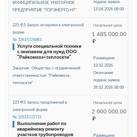
подачи заявок
МУНИЦИПАЛЬНОЕ УНИТАРНОЕ
13.04.2026 08:00
ПРЕДПРИЯТИЕ "ГОРЭНЕРГО-НТ"
223 ФЗ
Запрос котировок в электронной
Начальная цена
форме
1 485 000.00
№ 32615724983
Услуги специальной техники
с экипажем для нужд ООО
"Райкомхоз-теплосети"
Размещено
19.02.2026
Заказчик: Общество с ограниченной
Окончание
ответственностью "Райкомхоз-
подачи заявок
теплосети"
28.02.2026 08:00
223 ФЗ
Запрос предложений в
Начальная цена
электронной форме
2 900 000.00
№ 32615722715
Выполнение работ по
аварийному ремонту
участков трубопроводов
Размещено