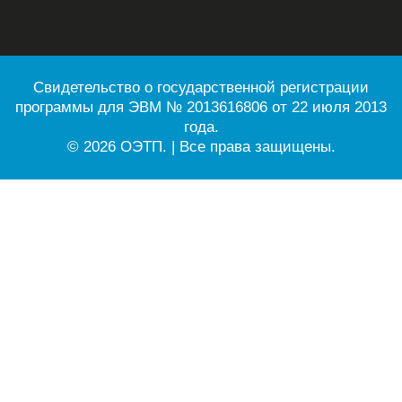
Свидетельство о государственной регистрации
программы для ЭВМ № 2013616806 от 22 июля 2013
года.
© 2026 ОЭТП. | Все права защищены.