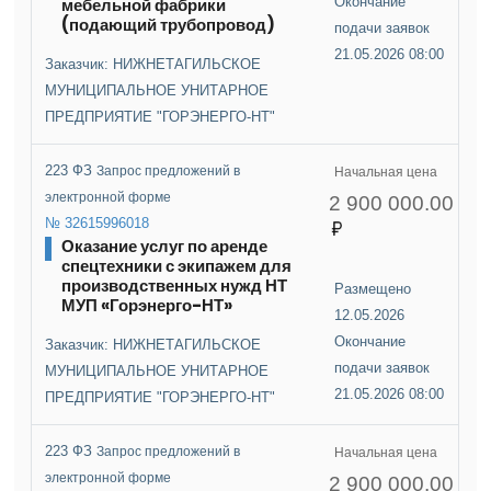
мебельной фабрики
Окончание
(подающий трубопровод)
подачи заявок
21.05.2026 08:00
Заказчик: НИЖНЕТАГИЛЬСКОЕ
МУНИЦИПАЛЬНОЕ УНИТАРНОЕ
ПРЕДПРИЯТИЕ "ГОРЭНЕРГО-НТ"
223 ФЗ
Запрос предложений в
Начальная цена
электронной форме
2 900 000.00
№ 32615996018
Оказание услуг по аренде
спецтехники с экипажем для
производственных нужд НТ
Размещено
МУП «Горэнерго-НТ»
12.05.2026
Окончание
Заказчик: НИЖНЕТАГИЛЬСКОЕ
подачи заявок
МУНИЦИПАЛЬНОЕ УНИТАРНОЕ
21.05.2026 08:00
ПРЕДПРИЯТИЕ "ГОРЭНЕРГО-НТ"
223 ФЗ
Запрос предложений в
Начальная цена
электронной форме
2 900 000.00