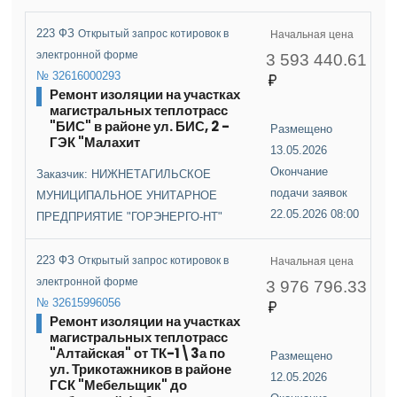
223 ФЗ
Открытый запрос котировок в
Начальная цена
электронной форме
3 593 440.61
№ 32616000293
Ремонт изоляции на участках
магистральных теплотрасс
"БИС" в районе ул. БИС, 2 -
Размещено
ГЭК "Малахит
13.05.2026
Окончание
Заказчик: НИЖНЕТАГИЛЬСКОЕ
подачи заявок
МУНИЦИПАЛЬНОЕ УНИТАРНОЕ
22.05.2026 08:00
ПРЕДПРИЯТИЕ "ГОРЭНЕРГО-НТ"
223 ФЗ
Открытый запрос котировок в
Начальная цена
электронной форме
3 976 796.33
№ 32615996056
Ремонт изоляции на участках
магистральных теплотрасс
"Алтайская" от ТК-1\3а по
Размещено
ул. Трикотажников в районе
12.05.2026
ГСК "Мебельщик" до