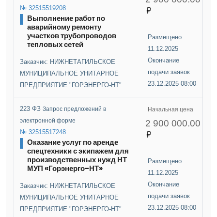
№ 32515519208
Выполнение работ по
аварийному ремонту
участков трубопроводов
Размещено
тепловых сетей
11.12.2025
Окончание
Заказчик: НИЖНЕТАГИЛЬСКОЕ
подачи заявок
МУНИЦИПАЛЬНОЕ УНИТАРНОЕ
23.12.2025 08:00
ПРЕДПРИЯТИЕ "ГОРЭНЕРГО-НТ"
223 ФЗ
Запрос предложений в
Начальная цена
электронной форме
2 900 000.00
№ 32515517248
Оказание услуг по аренде
спецтехники с экипажем для
производственных нужд НТ
Размещено
МУП «Горэнерго-НТ»
11.12.2025
Окончание
Заказчик: НИЖНЕТАГИЛЬСКОЕ
подачи заявок
МУНИЦИПАЛЬНОЕ УНИТАРНОЕ
23.12.2025 08:00
ПРЕДПРИЯТИЕ "ГОРЭНЕРГО-НТ"