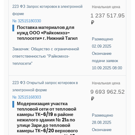
223 ФЗ
Запрос котировок в электронной
Начальная цена
форме
1 237 517.95
№ 32515180330
Поставка материалов для
нужд ООО «Райкомхоз-
теплосети» г. Нижний Тагил
Размещено
02.09.2025
Заказчик: Общество с ограниченной
Окончание
ответственностью "Райкомхоз-
подачи заявок
теплосети"
10.09.2025 08:00
223 ФЗ
Открытый запрос котировок в
Начальная цена
электронной форме
9 693 962.52
№ 32515168303
Модернизация участка
тепловой сети от тепловой
камеры ТК-6/19 в районе
Размещено
нежилого здания № 21а по
28.08.2025
улице Зари до тепловой
камеры ТК-6/20 верхового
Окончание