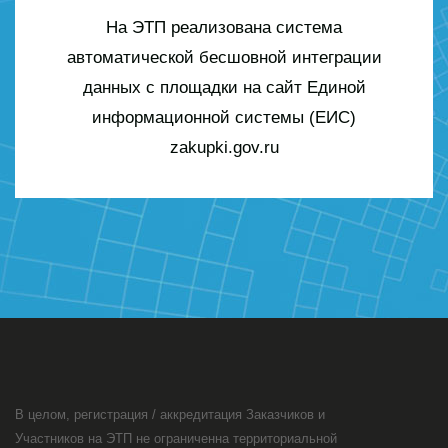
На ЭТП реализована система
автоматической бесшовной интеграции
данных с площадки на сайт Единой
информационной системы (ЕИС)
zakupki.gov.ru
В целом, регистрация / аккредитация Заказчиков и
Участников на ЭТП не ограниченна территориальной