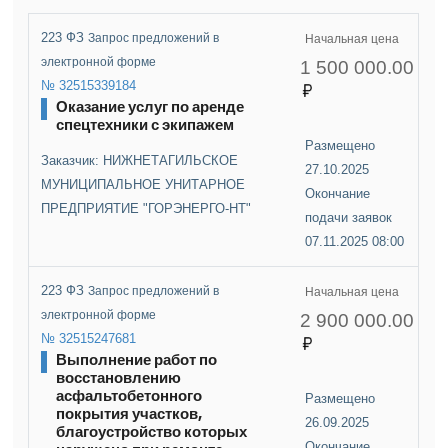
223 ФЗ
Запрос предложений в
Начальная цена
электронной форме
1 500 000.00
№ 32515339184
Оказание услуг по аренде
спецтехники с экипажем
Размещено
Заказчик: НИЖНЕТАГИЛЬСКОЕ
27.10.2025
МУНИЦИПАЛЬНОЕ УНИТАРНОЕ
Окончание
ПРЕДПРИЯТИЕ "ГОРЭНЕРГО-НТ"
подачи заявок
07.11.2025 08:00
223 ФЗ
Запрос предложений в
Начальная цена
электронной форме
2 900 000.00
№ 32515247681
Выполнение работ по
восстановлению
асфальтобетонного
Размещено
покрытия участков,
26.09.2025
благоустройство которых
Окончание