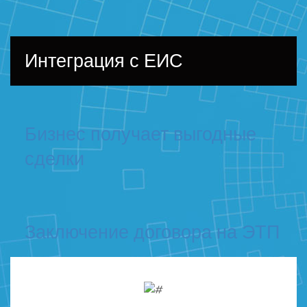
Интеграция с ЕИС
Бизнес получает выгодные
сделки
Заключение договора на ЭТП