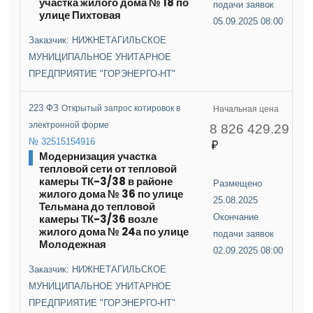
участка жилого дома № 18 по
подачи заявок
улице Пихтовая
05.09.2025 08:00
Заказчик: НИЖНЕТАГИЛЬСКОЕ
МУНИЦИПАЛЬНОЕ УНИТАРНОЕ
ПРЕДПРИЯТИЕ "ГОРЭНЕРГО-НТ"
223 ФЗ
Открытый запрос котировок в
Начальная цена
электронной форме
8 826 429.29
№ 32515154916
Модернизация участка
тепловой сети от тепловой
камеры ТК-3/38 в районе
Размещено
жилого дома № 36 по улице
25.08.2025
Тельмана до тепловой
камеры ТК-3/36 возле
Окончание
жилого дома № 24а по улице
подачи заявок
Молодежная
02.09.2025 08:00
Заказчик: НИЖНЕТАГИЛЬСКОЕ
МУНИЦИПАЛЬНОЕ УНИТАРНОЕ
ПРЕДПРИЯТИЕ "ГОРЭНЕРГО-НТ"