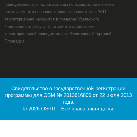
принадлежностью, однако анализ пользователей системы
показывает, что основное количество участников ЭТП
территориально находится в пределах Уральского
Федерального Округа. Считаем это следствием
территориальной принадлежности Электронной Торговой
Площадки.
Свидетельство о государственной регистрации
программы для ЭВМ № 2013616806 от 22 июля 2013
года.
© 2026 ОЭТП. | Все права защищены.