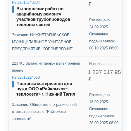
№ 32515240234
Выполнение работ по
аварийному ремонту
участков трубопроводов
Размещено
тепловых сетей
24.09.2025
Окончание
Заказчик: НИЖНЕТАГИЛЬСКОЕ
подачи заявок
МУНИЦИПАЛЬНОЕ УНИТАРНОЕ
06.10.2025 08:00
ПРЕДПРИЯТИЕ "ГОРЭНЕРГО-НТ"
223 ФЗ
Запрос котировок в электронной
Начальная цена
форме
1 237 517.95
№ 32515224668
Поставка материалов для
нужд ООО «Райкомхоз-
теплосети» г. Нижний Тагил
Размещено
18.09.2025
Заказчик: Общество с ограниченной
Окончание
ответственностью "Райкомхоз-
подачи заявок
теплосети"
26.09.2025 08:00