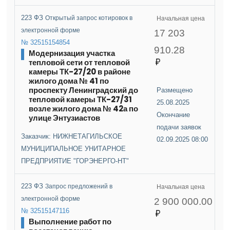
223 ФЗ
Открытый запрос котировок в
Начальная цена
электронной форме
17 203
№ 32515154854
910.28
Модернизация участка
тепловой сети от тепловой
камеры ТК-27/20 в районе
жилого дома № 41 по
проспекту Ленинградский до
Размещено
тепловой камеры ТК-27/31
25.08.2025
возле жилого дома № 42а по
Окончание
улице Энтузиастов
подачи заявок
Заказчик: НИЖНЕТАГИЛЬСКОЕ
02.09.2025 08:00
МУНИЦИПАЛЬНОЕ УНИТАРНОЕ
ПРЕДПРИЯТИЕ "ГОРЭНЕРГО-НТ"
223 ФЗ
Запрос предложений в
Начальная цена
электронной форме
2 900 000.00
№ 32515147116
Выполнение работ по