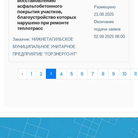
восстановлению
асфальтобетонного
Размещено
покрытия участков,
21.08.2025
благоустройство которых
нарушено при ремонте
Окончание
теплотрасс
подачи заявок
02.09.2025 08:00
Заказчик: НИЖНЕТАГИЛЬСКОЕ
МУНИЦИПАЛЬНОЕ УНИТАРНОЕ
ПРЕДПРИЯТИЕ "ГОРЭНЕРГО-НТ"
‹
1
2
4
5
6
7
8
9
10
11
3