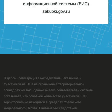
информационной системы (ЕИС)
zakupki.gov.ru
В целом, регистрация / аккредитация Заказчиков и
Участников на ЭТП не ограниченна территориальной
принадлежностью, однако анализ пользователей системы
показывает, что основное количество участников ЭТП
территориально находится в пределах Уральского
Федерального Округа. Считаем это следствием