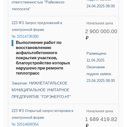
ответственностью "Райкомхоз-
24.04.2025 08:00
теплосети"
223 ФЗ
Запрос предложений в
Начальная цена
электронной форме
2 900 000.00
№ 32514736380
Выполнение работ по
восстановлению
асфальтобетонного
Размещено
покрытия участков,
11.04.2025
благоустройство которых
нарушено при ремонте
Окончание
теплотрасс
подачи заявок
23.04.2025 08:00
Заказчик: НИЖНЕТАГИЛЬСКОЕ
МУНИЦИПАЛЬНОЕ УНИТАРНОЕ
ПРЕДПРИЯТИЕ "ГОРЭНЕРГО-НТ"
223 ФЗ
Открытый запрос котировок в
Начальная цена
электронной форме
1 689 419.82
№ 32514699354