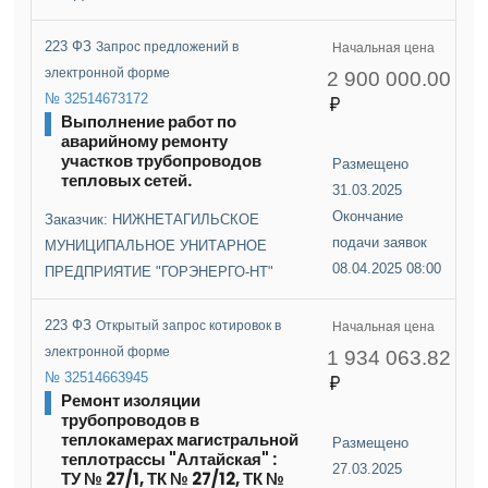
223 ФЗ
Запрос предложений в
Начальная цена
электронной форме
2 900 000.00
№ 32514673172
Выполнение работ по
аварийному ремонту
участков трубопроводов
Размещено
тепловых сетей.
31.03.2025
Окончание
Заказчик: НИЖНЕТАГИЛЬСКОЕ
подачи заявок
МУНИЦИПАЛЬНОЕ УНИТАРНОЕ
08.04.2025 08:00
ПРЕДПРИЯТИЕ "ГОРЭНЕРГО-НТ"
223 ФЗ
Открытый запрос котировок в
Начальная цена
электронной форме
1 934 063.82
№ 32514663945
Ремонт изоляции
трубопроводов в
теплокамерах магистральной
Размещено
теплотрассы "Алтайская" :
27.03.2025
ТУ № 27/1, ТК № 27/12, ТК №