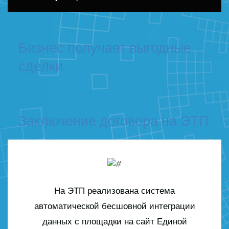
Бизнес получает выгодные
сделки
Заключение договора на ЭТП
На ЭТП реализована система
автоматической бесшовной интеграции
данных с площадки на сайт Единой