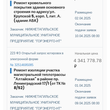
Ремонт кровельного
покрытия здания основного
строения по адресу:ул.
Размещено
Крупской 5, корп. 1, лит. А.
02.04.2025
(здание АБК)
Окончание
Заказчик: НИЖНЕТАГИЛЬСКОЕ
подачи заявок
МУНИЦИПАЛЬНОЕ УНИТАРНОЕ
10.04.2025 08:00
ПРЕДПРИЯТИЕ "ГОРЭНЕРГО-НТ"
223 ФЗ
Открытый запрос котировок в
Начальная цена
электронной форме
4 341 778.78
№ 32514695085
Ремонт изоляции участка
магистральной теплотрассы
"Алтайская" в районе пр.
Размещено
Ленинградский 17/1 (от ТК №
01.04.2025
8/52)
Окончание
Заказчик: НИЖНЕТАГИЛЬСКОЕ
подачи заявок
МУНИЦИПАЛЬНОЕ УНИТАРНОЕ
09.04.2025 08:00
ПРЕДПРИЯТИЕ "ГОРЭНЕРГО-НТ"