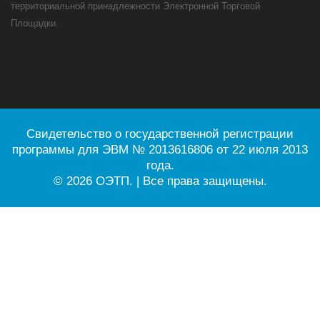
территориальной принадлежности Электронной Торговой
Площадки.
Свидетельство о государственной регистрации
программы для ЭВМ № 2013616806 от 22 июля 2013
года.
© 2026 ОЭТП. | Все права защищены.