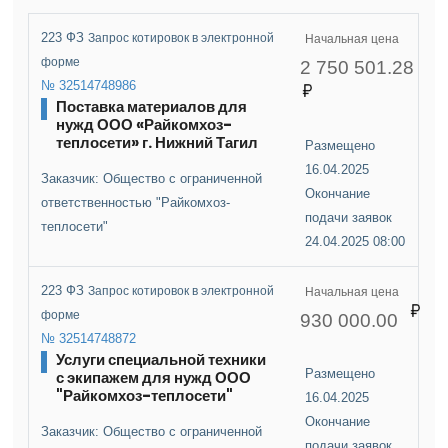
223 ФЗ
Запрос котировок в электронной
Начальная цена
форме
2 750 501.28
№ 32514748986
Поставка материалов для
нужд ООО «Райкомхоз-
теплосети» г. Нижний Тагил
Размещено
16.04.2025
Заказчик: Общество с ограниченной
Окончание
ответственностью "Райкомхоз-
подачи заявок
теплосети"
24.04.2025 08:00
223 ФЗ
Запрос котировок в электронной
Начальная цена
форме
930 000.00
№ 32514748872
Услуги специальной техники
Размещено
с экипажем для нужд ООО
"Райкомхоз-теплосети"
16.04.2025
Окончание
Заказчик: Общество с ограниченной
подачи заявок