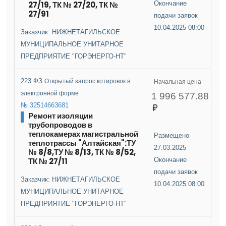
27/19, ТК № 27/20, ТК №
Окончание
27/91
подачи заявок
10.04.2025 08:00
Заказчик: НИЖНЕТАГИЛЬСКОЕ
МУНИЦИПАЛЬНОЕ УНИТАРНОЕ
ПРЕДПРИЯТИЕ "ГОРЭНЕРГО-НТ"
223 ФЗ
Открытый запрос котировок в
Начальная цена
электронной форме
1 996 577.88
№ 32514663681
Ремонт изоляции
трубопроводов в
теплокамерах магистральной
Размещено
теплотрассы "Алтайская":ТУ
27.03.2025
№ 8/8,ТУ № 8/13, ТК № 8/52,
ТК № 27/11
Окончание
подачи заявок
Заказчик: НИЖНЕТАГИЛЬСКОЕ
10.04.2025 08:00
МУНИЦИПАЛЬНОЕ УНИТАРНОЕ
ПРЕДПРИЯТИЕ "ГОРЭНЕРГО-НТ"