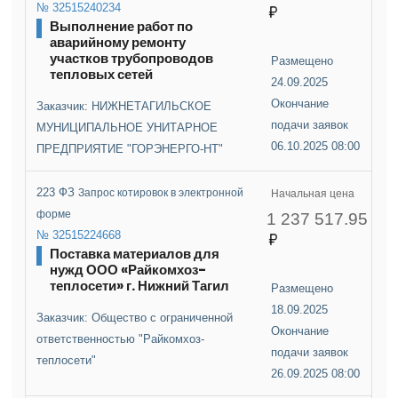
№ 32515240234
Выполнение работ по
аварийному ремонту
участков трубопроводов
Размещено
тепловых сетей
24.09.2025
Окончание
Заказчик: НИЖНЕТАГИЛЬСКОЕ
подачи заявок
МУНИЦИПАЛЬНОЕ УНИТАРНОЕ
06.10.2025 08:00
ПРЕДПРИЯТИЕ "ГОРЭНЕРГО-НТ"
223 ФЗ
Запрос котировок в электронной
Начальная цена
форме
1 237 517.95
№ 32515224668
Поставка материалов для
нужд ООО «Райкомхоз-
теплосети» г. Нижний Тагил
Размещено
18.09.2025
Заказчик: Общество с ограниченной
Окончание
ответственностью "Райкомхоз-
подачи заявок
теплосети"
26.09.2025 08:00