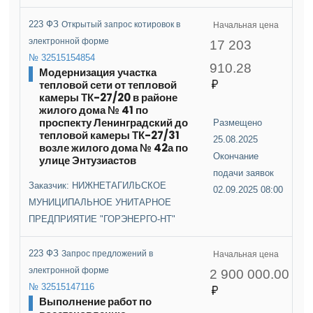
223 ФЗ
Открытый запрос котировок в
Начальная цена
электронной форме
17 203
№ 32515154854
910.28
Модернизация участка
тепловой сети от тепловой
камеры ТК-27/20 в районе
жилого дома № 41 по
проспекту Ленинградский до
Размещено
тепловой камеры ТК-27/31
25.08.2025
возле жилого дома № 42а по
Окончание
улице Энтузиастов
подачи заявок
Заказчик: НИЖНЕТАГИЛЬСКОЕ
02.09.2025 08:00
МУНИЦИПАЛЬНОЕ УНИТАРНОЕ
ПРЕДПРИЯТИЕ "ГОРЭНЕРГО-НТ"
223 ФЗ
Запрос предложений в
Начальная цена
электронной форме
2 900 000.00
№ 32515147116
Выполнение работ по