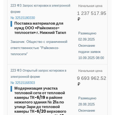
223 ФЗ
Запрос котировок в электронной
Начальная цена
форме
1 237 517.95
№ 32515180330
Поставка материалов для
нужд ООО «Райкомхоз-
теплосети» г. Нижний Тагил
Размещено
02.09.2025
Заказчик: Общество с ограниченной
Окончание
ответственностью "Райкомхоз-
подачи заявок
теплосети"
10.09.2025 08:00
223 ФЗ
Открытый запрос котировок в
Начальная цена
электронной форме
9 693 962.52
№ 32515168303
Модернизация участка
тепловой сети от тепловой
камеры ТК-6/19 в районе
Размещено
нежилого здания № 21а по
28.08.2025
улице Зари до тепловой
камеры ТК-6/20 верхового
Окончание