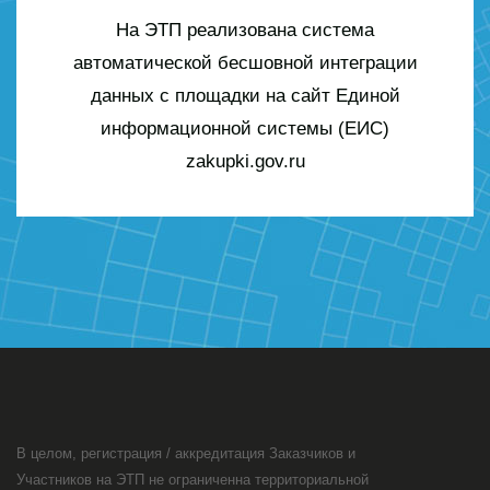
На ЭТП реализована система
автоматической бесшовной интеграции
данных с площадки на сайт Единой
информационной системы (ЕИС)
zakupki.gov.ru
В целом, регистрация / аккредитация Заказчиков и
Участников на ЭТП не ограниченна территориальной