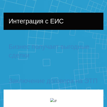
Интеграция с ЕИС
Бизнес получает выгодные
сделки
Заключение договора на ЭТП