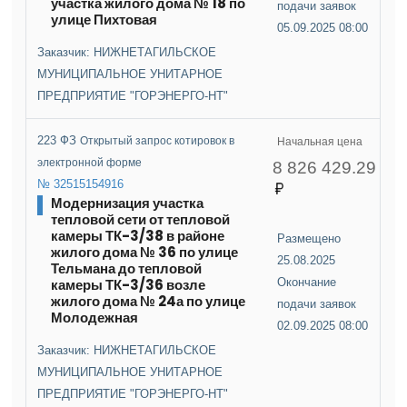
участка жилого дома № 18 по
подачи заявок
улице Пихтовая
05.09.2025 08:00
Заказчик: НИЖНЕТАГИЛЬСКОЕ
МУНИЦИПАЛЬНОЕ УНИТАРНОЕ
ПРЕДПРИЯТИЕ "ГОРЭНЕРГО-НТ"
223 ФЗ
Открытый запрос котировок в
Начальная цена
электронной форме
8 826 429.29
№ 32515154916
Модернизация участка
тепловой сети от тепловой
камеры ТК-3/38 в районе
Размещено
жилого дома № 36 по улице
25.08.2025
Тельмана до тепловой
камеры ТК-3/36 возле
Окончание
жилого дома № 24а по улице
подачи заявок
Молодежная
02.09.2025 08:00
Заказчик: НИЖНЕТАГИЛЬСКОЕ
МУНИЦИПАЛЬНОЕ УНИТАРНОЕ
ПРЕДПРИЯТИЕ "ГОРЭНЕРГО-НТ"