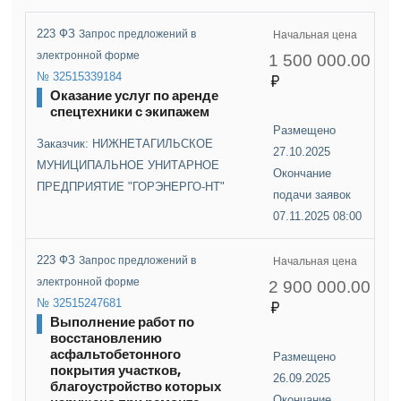
223 ФЗ
Запрос предложений в
Начальная цена
электронной форме
1 500 000.00
№ 32515339184
Оказание услуг по аренде
спецтехники с экипажем
Размещено
Заказчик: НИЖНЕТАГИЛЬСКОЕ
27.10.2025
МУНИЦИПАЛЬНОЕ УНИТАРНОЕ
Окончание
ПРЕДПРИЯТИЕ "ГОРЭНЕРГО-НТ"
подачи заявок
07.11.2025 08:00
223 ФЗ
Запрос предложений в
Начальная цена
электронной форме
2 900 000.00
№ 32515247681
Выполнение работ по
восстановлению
асфальтобетонного
Размещено
покрытия участков,
26.09.2025
благоустройство которых
Окончание