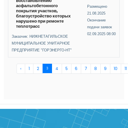
восстановлению
асфальтобетонного
Размещено
покрытия участков,
21.08.2025
благоустройство которых
нарушено при ремонте
Окончание
теплотрасс
подачи заявок
02.09.2025 08:00
Заказчик: НИЖНЕТАГИЛЬСКОЕ
МУНИЦИПАЛЬНОЕ УНИТАРНОЕ
ПРЕДПРИЯТИЕ "ГОРЭНЕРГО-НТ"
‹
1
2
4
5
6
7
8
9
10
11
3