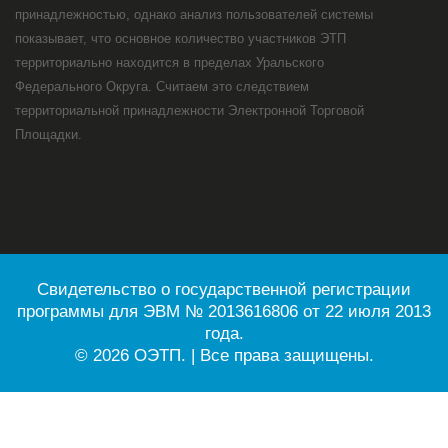
принадлежностью, однако анализ пользователей системы
показывает, что основное количество участников ЭТП
территориально находится в пределах Уральского
Федерального Округа. Считаем это следствием
территориальной принадлежности Электронной Торговой
Площадки.
Свидетельство о государственной регистрации
программы для ЭВМ № 2013616806 от 22 июля 2013
года.
© 2026 ОЭТП. | Все права защищены.