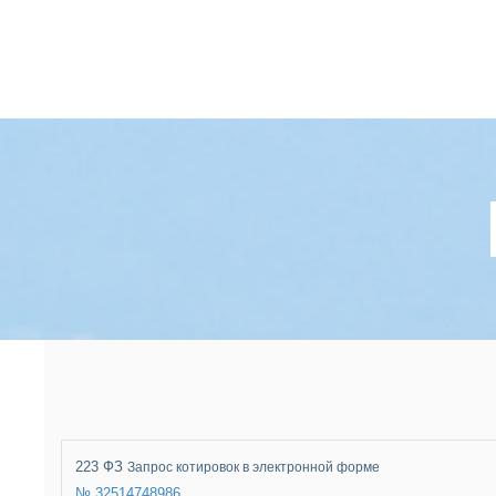
223 ФЗ
Запрос котировок в электронной форме
№ 32514748986