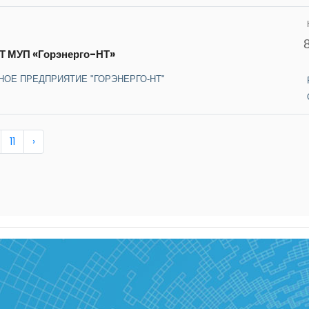
НТ МУП «Горэнерго-НТ»
НОЕ ПРЕДПРИЯТИЕ "ГОРЭНЕРГО-НТ"
11
›