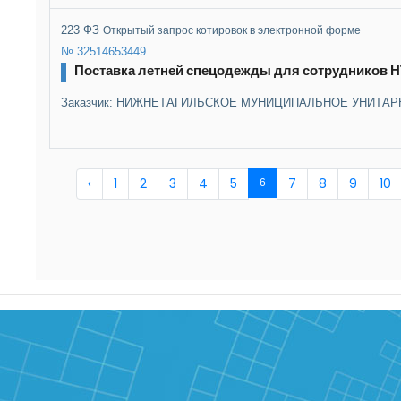
223 ФЗ
Открытый запрос котировок в электронной форме
№ 32514653449
Поставка летней спецодежды для сотрудников 
Заказчик: НИЖНЕТАГИЛЬСКОЕ МУНИЦИПАЛЬНОЕ УНИТАР
‹
1
2
3
4
5
7
8
9
10
6