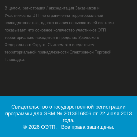
В целом, регистрация / аккредитация Заказчиков и
Участников на ЭТП не ограниченна территориальной
принадлежностью, однако анализ пользователей системы
показывает, что основное количество участников ЭТП
территориально находится в пределах Уральского
Федерального Округа. Считаем это следствием
территориальной принадлежности Электронной Торговой
Площадки.
Свидетельство о государственной регистрации
программы для ЭВМ № 2013616806 от 22 июля 2013
года.
© 2026 ОЭТП. | Все права защищены.