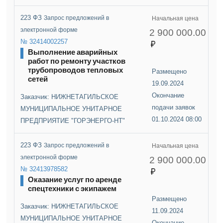
223 ФЗ
Запрос предложений в
Начальная цена
электронной форме
2 900 000.00
№ 32414002257
Выполнение аварийных
работ по ремонту участков
трубопроводов тепловых
Размещено
сетей
19.09.2024
Окончание
Заказчик: НИЖНЕТАГИЛЬСКОЕ
подачи заявок
МУНИЦИПАЛЬНОЕ УНИТАРНОЕ
01.10.2024 08:00
ПРЕДПРИЯТИЕ "ГОРЭНЕРГО-НТ"
223 ФЗ
Запрос предложений в
Начальная цена
электронной форме
2 900 000.00
№ 32413978582
Оказание услуг по аренде
спецтехники с экипажем
Размещено
Заказчик: НИЖНЕТАГИЛЬСКОЕ
11.09.2024
МУНИЦИПАЛЬНОЕ УНИТАРНОЕ
Окончание