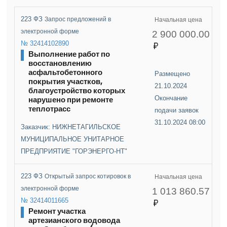
223 ФЗ
Запрос предложений в
Начальная цена
электронной форме
2 900 000.00
№ 32414102890
Выполнение работ по
восстановлению
асфальтобетонного
Размещено
покрытия участков,
21.10.2024
благоустройство которых
нарушено при ремонте
Окончание
теплотрасс
подачи заявок
31.10.2024 08:00
Заказчик: НИЖНЕТАГИЛЬСКОЕ
МУНИЦИПАЛЬНОЕ УНИТАРНОЕ
ПРЕДПРИЯТИЕ "ГОРЭНЕРГО-НТ"
223 ФЗ
Открытый запрос котировок в
Начальная цена
электронной форме
1 013 860.57
№ 32414011665
Ремонт участка
артезианского водовода