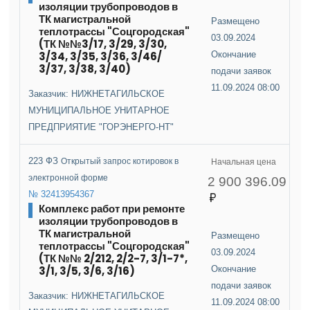
изоляции трубопроводов в
ТК магистральной
Размещено
теплотрассы "Соцгородская"
03.09.2024
(ТК №№3/17, 3/29, 3/30,
3/34, 3/35, 3/36, 3/46/
Окончание
3/37, 3/38, 3/40)
подачи заявок
11.09.2024 08:00
Заказчик: НИЖНЕТАГИЛЬСКОЕ
МУНИЦИПАЛЬНОЕ УНИТАРНОЕ
ПРЕДПРИЯТИЕ "ГОРЭНЕРГО-НТ"
223 ФЗ
Открытый запрос котировок в
Начальная цена
электронной форме
2 900 396.09
№ 32413954367
Комплекс работ при ремонте
изоляции трубопроводов в
ТК магистральной
Размещено
теплотрассы "Соцгородская"
03.09.2024
(ТК №№ 2/212, 2/2-7, 3/1-7*,
3/1, 3/5, 3/6, 3/16)
Окончание
подачи заявок
Заказчик: НИЖНЕТАГИЛЬСКОЕ
11.09.2024 08:00