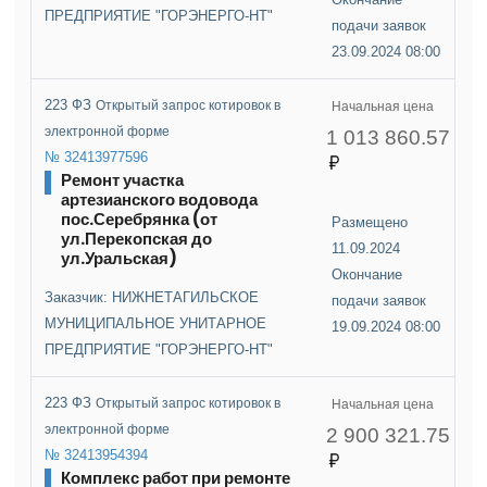
ПРЕДПРИЯТИЕ "ГОРЭНЕРГО-НТ"
подачи заявок
23.09.2024 08:00
223 ФЗ
Открытый запрос котировок в
Начальная цена
электронной форме
1 013 860.57
№ 32413977596
Ремонт участка
артезианского водовода
пос.Серебрянка (от
Размещено
ул.Перекопская до
11.09.2024
ул.Уральская)
Окончание
Заказчик: НИЖНЕТАГИЛЬСКОЕ
подачи заявок
МУНИЦИПАЛЬНОЕ УНИТАРНОЕ
19.09.2024 08:00
ПРЕДПРИЯТИЕ "ГОРЭНЕРГО-НТ"
223 ФЗ
Открытый запрос котировок в
Начальная цена
электронной форме
2 900 321.75
№ 32413954394
Комплекс работ при ремонте