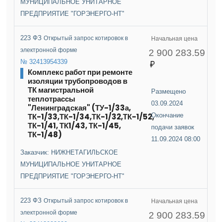
МУНИЦИПАЛЬНОЕ УНИТАРНОЕ
ПРЕДПРИЯТИЕ "ГОРЭНЕРГО-НТ"
223 ФЗ
Открытый запрос котировок в
Начальная цена
электронной форме
2 900 283.59
№ 32413954339
Комплекс работ при ремонте
изоляции трубопроводов в
ТК магистральной
Размещено
теплотрассы
03.09.2024
"Ленинградская" (ТУ-1/33а,
ТК-1/33,ТК-1/34,ТК-1/32,ТК-1/52,
Окончание
ТК-1/41, ТК1/43, ТК-1/45,
подачи заявок
ТК-1/48)
11.09.2024 08:00
Заказчик: НИЖНЕТАГИЛЬСКОЕ
МУНИЦИПАЛЬНОЕ УНИТАРНОЕ
ПРЕДПРИЯТИЕ "ГОРЭНЕРГО-НТ"
223 ФЗ
Открытый запрос котировок в
Начальная цена
электронной форме
2 900 283.59