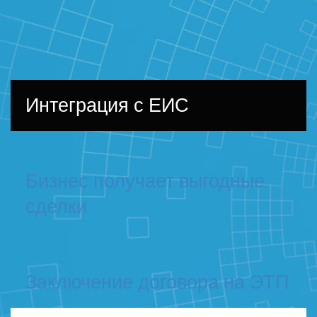
Интеграция с ЕИС
Бизнес получает выгодные
сделки
Заключение договора на ЭТП