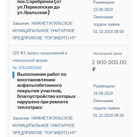
пос.Серебрянка (от
Размещено
ул.Перекопская до
23.09.2024
ул.Уральская)
Окончание
Заказчик: НИЖНЕТАГИЛЬСКОЕ
подачи заявок
МУНИЦИПАЛЬНОЕ УНИТАРНОЕ
01.10.2024 08:00
ПРЕДПРИЯТИЕ "ГОРЭНЕРГО-НТ"
223 ФЗ
Запрос предложений в
Начальная цена
электронной форме
2 900 000.00
№ 32414003160
Выполнение работ по
восстановлению
асфальтобетонного
Размещено
покрытия участков,
19.09.2024
благоустройство которых
нарушено при ремонте
Окончание
теплотрасс
подачи заявок
01.10.2024 08:00
Заказчик: НИЖНЕТАГИЛЬСКОЕ
МУНИЦИПАЛЬНОЕ УНИТАРНОЕ
ПРЕДПРИЯТИЕ "ГОРЭНЕРГО-НТ"